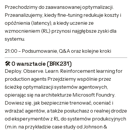
Przechodzimy do zaawansowanej optymalizacji.
Przeanalizujemy, kiedy fine-tuning redukuje koszty i
opóźnienia (latency), a kiedy uczenie ze
wzmocnieniem (RL) przynosi najgłębsze zyski dla
systemu.
21:00 – Podsumowanie, Q&A oraz kolejne kroki
🛠️ O warsztacie (BRK231)
Deploy. Observe. Learn. Reinforcement learning for
production agents Przejdziemy wspólnie przez
ścieżkę optymalizacji systemów agentowych,
opierając się na architekturze Microsoft Foundry.
Dowiesz się, jak bezpiecznie trenować, oceniać i
wdrażać agentów, a także posłuchasz o realnej drodze
od eksperymentów z RL do systemów produkcyjnych
(m.in. na przykładzie case study od Johnson &