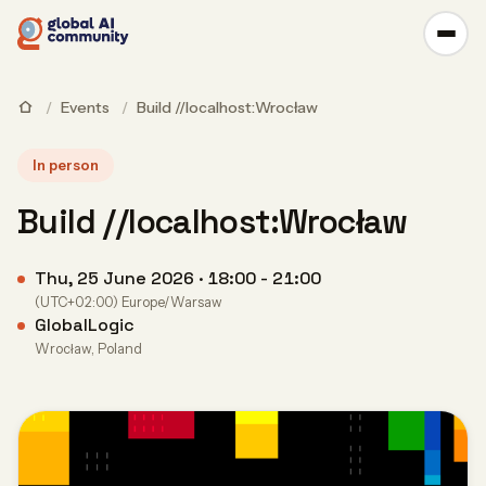
/
Events
/
Build //localhost:Wrocław
In person
Build //localhost:Wrocław
Thu, 25 June 2026 · 18:00 - 21:00
(UTC+02:00) Europe/Warsaw
GlobalLogic
Wrocław, Poland