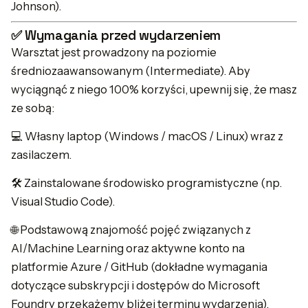
Johnson).
✅ Wymagania przed wydarzeniem
Warsztat jest prowadzony na poziomie
średniozaawansowanym (Intermediate). Aby
wyciągnąć z niego 100% korzyści, upewnij się, że masz
ze sobą:
💻 Własny laptop (Windows / macOS / Linux) wraz z
zasilaczem.
🛠️ Zainstalowane środowisko programistyczne (np.
Visual Studio Code).
🌐 Podstawową znajomość pojęć związanych z
AI/Machine Learning oraz aktywne konto na
platformie Azure / GitHub (dokładne wymagania
dotyczące subskrypcji i dostępów do Microsoft
Foundry przekażemy bliżej terminu wydarzenia).