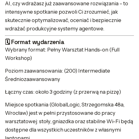
AI, czy wdrażasz już zaawansowane rozwiązania – to
intensywne spotkanie pozwoli Ci zrozumieć, jak
skutecznie optymalizować, oceniać i bezpiecznie
wdrażać produkcyjne systemy agentowe.
🗓️ Format wydarzenia
Wybrany format: Pełny Warsztat Hands-on (Full
Workshop)
Poziom zaawansowania: (200) Intermediate
Średniozaawansowany
Łączny czas: około 3 godziny (z przerwą na pizzę)
Miejsce spotkania (GlobalLogic, Strzegomska 48a,
Wrocław) jest w pełni przystosowane do pracy
warsztatowej: stoły, gniazdka oraz stabilne Wi-Fi będą
dostępne dla wszystkich uczestników z własnymi
laptopami.