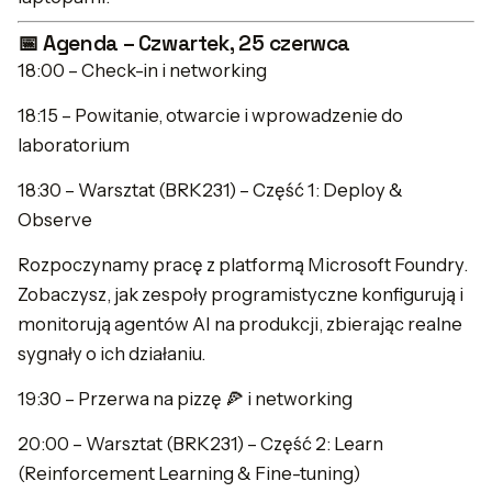
📅 Agenda – Czwartek, 25 czerwca
18:00 – Check-in i networking
18:15 – Powitanie, otwarcie i wprowadzenie do
laboratorium
18:30 – Warsztat (BRK231) – Część 1: Deploy &
Observe
Rozpoczynamy pracę z platformą Microsoft Foundry.
Zobaczysz, jak zespoły programistyczne konfigurują i
monitorują agentów AI na produkcji, zbierając realne
sygnały o ich działaniu.
19:30 – Przerwa na pizzę 🍕 i networking
20:00 – Warsztat (BRK231) – Część 2: Learn
(Reinforcement Learning & Fine-tuning)