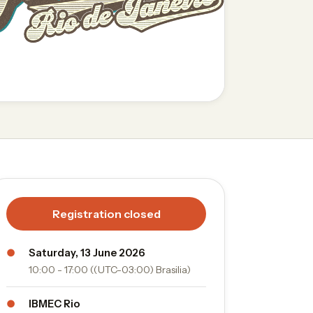
Registration closed
●
Saturday, 13 June 2026
10:00 - 17:00 ((UTC-03:00) Brasilia)
●
IBMEC Rio