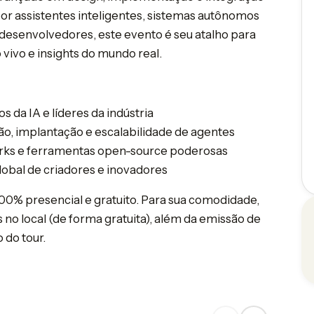
por assistentes inteligentes, sistemas autônomos
desenvolvedores, este evento é seu atalho para
ivo e insights do mundo real.
 da IA e líderes da indústria
o, implantação e escalabilidade de agentes
rks e ferramentas open-source poderosas
bal de criadores e inovadores
00% presencial e gratuito. Para sua comodidade,
no local (de forma gratuita), além da emissão de
 do tour.