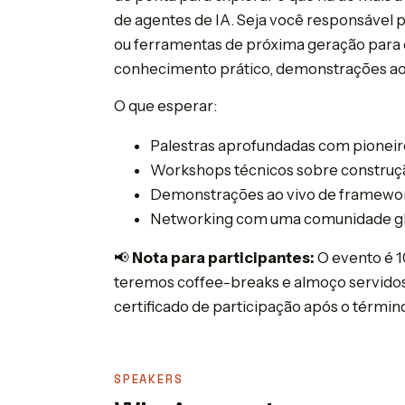
de agentes de IA. Seja você responsável 
ou ferramentas de próxima geração para 
conhecimento prático, demonstrações ao v
O que esperar:
Palestras aprofundadas com pioneiros
Workshops técnicos sobre construçã
Demonstrações ao vivo de framewo
Networking com uma comunidade glo
📢
Nota para participantes:
O evento é 1
teremos coffee-breaks e almoço servidos 
certificado de participação após o término
SPEAKERS