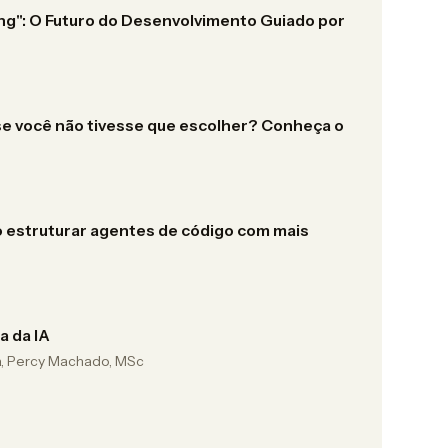
ng": O Futuro do Desenvolvimento Guiado por
se você não tivesse que escolher? Conheça o
 estruturar agentes de código com mais
a da IA
a, Percy Machado, MSc