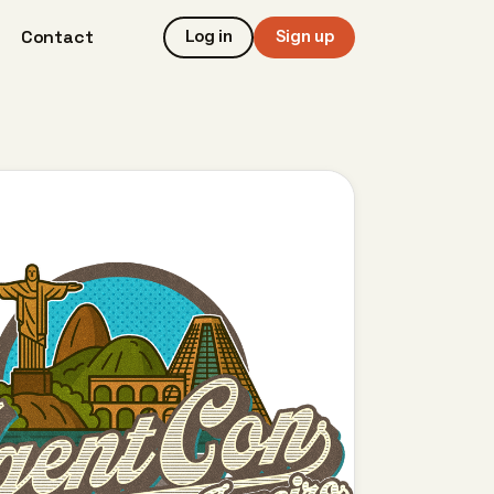
Contact
Log in
Sign up