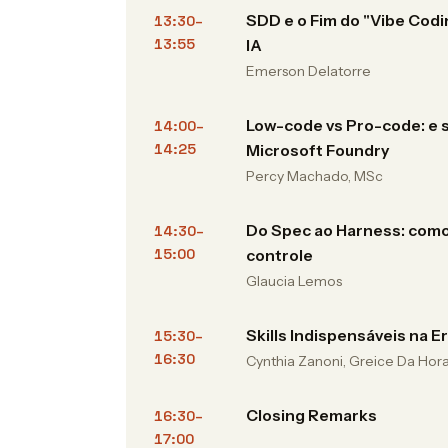
SDD e o Fim do "Vibe Codi
13:30–
13:55
IA
Emerson Delatorre
Low-code vs Pro-code: e 
14:00–
14:25
Microsoft Foundry
Percy Machado, MSc
Do Spec ao Harness: como
14:30–
15:00
controle
Glaucia Lemos
Skills Indispensáveis na Er
15:30–
16:30
Cynthia Zanoni, Greice Da Hor
Closing Remarks
16:30–
17:00