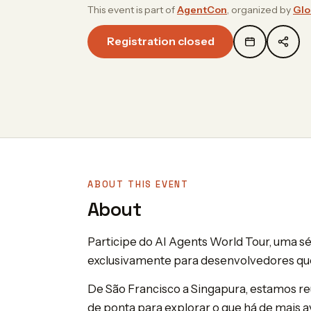
This event is part of
AgentCon
, organized by
Glo
Registration closed
ABOUT THIS EVENT
About
Participe do AI Agents World Tour, uma sé
exclusivamente para desenvolvedores que
De São Francisco a Singapura, estamos r
de ponta para explorar o que há de mais