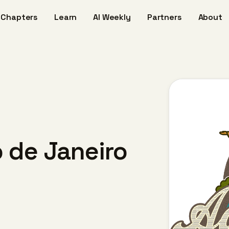
Chapters
Learn
AI Weekly
Partners
About
 de Janeiro