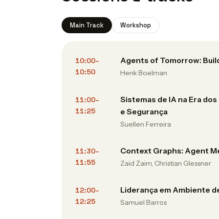
Main Track
Workshop
Agents of Tomorrow: Build
10:00–
10:50
Henk Boelman
Sistemas de IA na Era dos
11:00–
11:25
e Segurança
Suellen Ferreira
Context Graphs: Agent M
11:30–
11:55
Zaid Zaim, Christian Glessner
Liderança em Ambiente de
12:00–
12:25
Samuel Barros