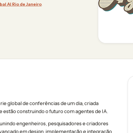
bal AI Rio de Janeiro
.
rie global de conferências de um dia, criada
 estão construindo o futuro com agentes de IA.
eunindo engenheiros, pesquisadores e criadores
 avançado em design, implementação e integração