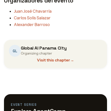
Organizadores del evento
Juan José Chavarría
Carlos Solís Salazar
Alexander Barroso
Global AI Panama City
GL
Organizing chapter
Visit this chapter
→
EVENT SERIES