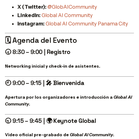
X (Twitter):
@GlobAICommunity
LinkedIn:
Global AI Community
Instagram:
Global AI Community Panama City
🗓️ Agenda del Evento
🕣 8:30 – 9:00 |
Registro
Networking inicial y check-in de asistentes.
🕘 9:00 – 9:15 |
🎤 Bienvenida
Apertura por los organizadores e introducción a
Global AI
Community
.
🕤 9:15 – 9:45 |
🌍 Keynote Global
Video oficial pre-grabado de
Global AI Community
.