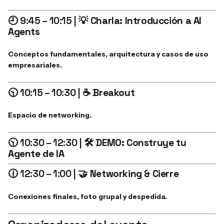
🕘 9:45 – 10:15 |
💡 Charla: Introducción a AI
Agents
Conceptos fundamentales, arquitectura y casos de uso
empresariales.
🕥 10:15 – 10:30 |
☕ Breakout
Espacio de networking.
🕥 10:30 – 12:30 |
🛠️ DEMO: Construye tu
Agente de IA
🕧 12:30 – 1:00 |
🤝 Networking & Cierre
Conexiones finales, foto grupal y despedida.