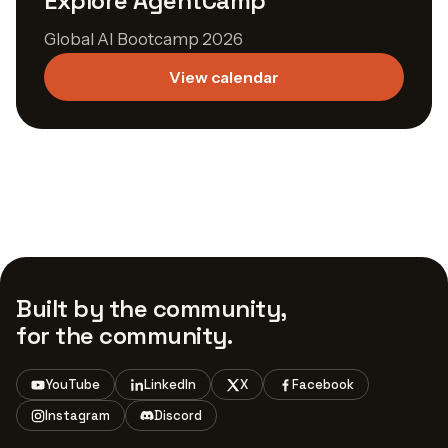
Explore AgentCamp
Global AI Bootcamp 2026
View calendar
Built by the community,
for the community.
YouTube
LinkedIn
X
Facebook
Instagram
Discord